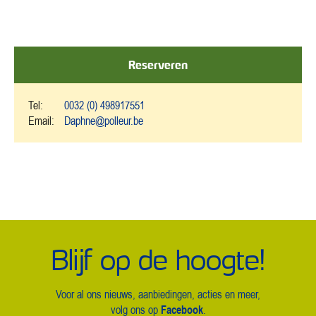
Reserveren
Tel:
0032 (0) 498917551
Email:
Daphne@polleur.be
Blijf op de hoogte!
Voor al ons nieuws, aanbiedingen, acties en meer,
Facebook
volg ons op
.