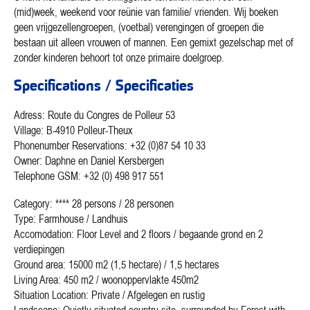
(mid)week, weekend voor reünie van familie/ vrienden. Wij boeken
geen vrijgezellengroepen, (voetbal) verengingen of groepen die
bestaan uit alleen vrouwen of mannen. Een gemixt gezelschap met of
zonder kinderen behoort tot onze primaire doelgroep.
Specifications / Specificaties
Adress: Route du Congres de Polleur 53
Village: B-4910 Polleur-Theux
Phonenumber Reservations: +32 (0)87 54 10 33
Owner: Daphne en Daniel Kersbergen
Telephone GSM: +32 (0) 498 917 551
Category: **** 28 persons / 28 personen
Type: Farmhouse / Landhuis
Accomodation: Floor Level and 2 floors / begaande grond en 2
verdiepingen
Ground area: 15000 m2 (1,5 hectare) / 1,5 hectares
Living Area: 450 m2 / woonoppervlakte 450m2
Situation Location: Private / Afgelegen en rustig