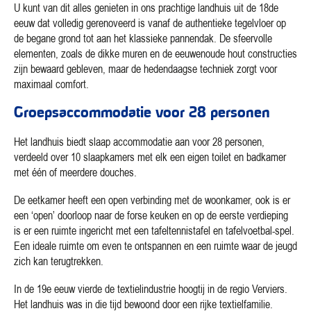
U kunt van dit alles genieten in ons prachtige landhuis uit de 18de
eeuw dat volledig gerenoveerd is vanaf de authentieke tegelvloer op
de begane grond tot aan het klassieke pannendak. De sfeervolle
elementen, zoals de dikke muren en de eeuwenoude hout constructies
zijn bewaard gebleven, maar de hedendaagse techniek zorgt voor
maximaal comfort.
Groepsaccommodatie voor 28 personen
Het landhuis biedt slaap accommodatie aan voor 28 personen,
verdeeld over 10 slaapkamers met elk een eigen toilet en badkamer
met één of meerdere douches.
De eetkamer heeft een open verbinding met de woonkamer, ook is er
een ‘open’ doorloop naar de forse keuken en op de eerste verdieping
is er een ruimte ingericht met een tafeltennistafel en tafelvoetbal-spel.
Een ideale ruimte om even te ontspannen en een ruimte waar de jeugd
zich kan terugtrekken.
In de 19e eeuw vierde de textielindustrie hoogtij in de regio Verviers.
Het landhuis was in die tijd bewoond door een rijke textielfamilie.