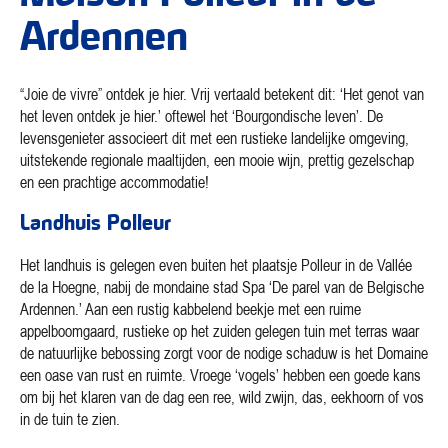
Ardennen
“Joie de vivre” ontdek je hier. Vrij vertaald betekent dit: ‘Het genot van
het leven ontdek je hier.’ oftewel het ‘Bourgondische leven’. De
levensgenieter associeert dit met een rustieke landelijke omgeving,
uitstekende regionale maaltijden, een mooie wijn, prettig gezelschap
en een prachtige accommodatie!
Landhuis Polleur
Het landhuis is gelegen even buiten het plaatsje Polleur in de Vallée
de la Hoegne, nabij de mondaine stad Spa ‘De parel van de Belgische
Ardennen.’ Aan een rustig kabbelend beekje met een ruime
appelboomgaard, rustieke op het zuiden gelegen tuin met terras waar
de natuurlijke bebossing zorgt voor de nodige schaduw is het Domaine
een oase van rust en ruimte. Vroege ‘vogels’ hebben een goede kans
om bij het klaren van de dag een ree, wild zwijn, das, eekhoorn of vos
in de tuin te zien.